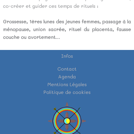
co-créer et guider ces temps de rituels :
Grossesse, 1ères lunes des jeunes femmes, passage à la
ménopause, union sacrée, rituel du placenta, fausse
couche ou avortement…
Infos
Contact
Agenda
Mentions Légales
Politique de cookies