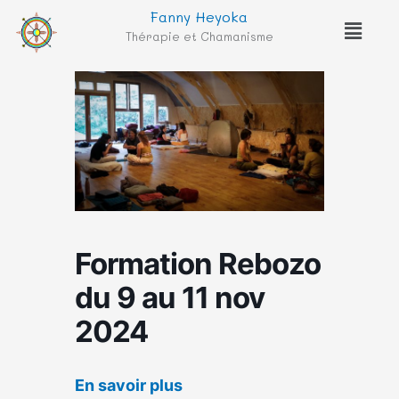
Aller
Fanny Heyoka
Menu
au
Thérapie et Chamanisme
contenu
Formation Rebozo
du 9 au 11 nov
2024
En savoir plus