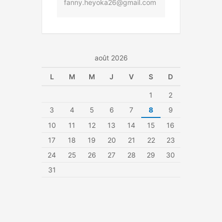
fanny.heyoka26@gmail.com
août 2026
L
M
M
J
V
S
D
1
2
3
4
5
6
7
8
9
10
11
12
13
14
15
16
17
18
19
20
21
22
23
24
25
26
27
28
29
30
31