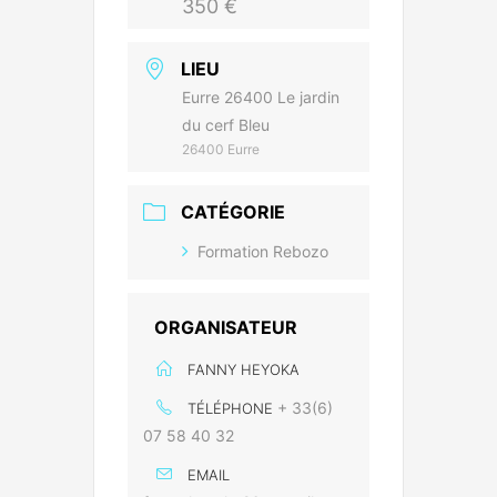
350 €
LIEU
Eurre 26400 Le jardin
du cerf Bleu
26400 Eurre
CATÉGORIE
Formation Rebozo
ORGANISATEUR
FANNY HEYOKA
+ 33(6)
TÉLÉPHONE
07 58 40 32
EMAIL