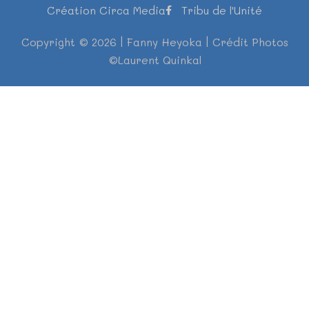
Création Circa Media
Tribu de l'Unité
Copyright © 2026 | Fanny Heyoka | Crédit Photos
©Laurent Quinkal