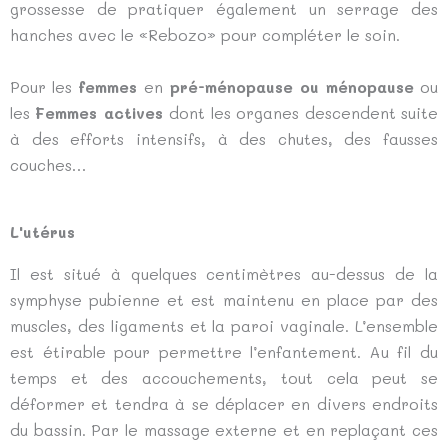
grossesse de pratiquer également un serrage des
hanches avec le «Rebozo» pour compléter le soin.
Pour les
femmes
en
pré-ménopause ou ménopause
ou
les
Femmes actives
dont les organes descendent suite
à des efforts intensifs, à des chutes, des fausses
couches…
L'utérus
Il est situé à quelques centimètres au-dessus de la
symphyse pubienne et est maintenu en place par des
muscles, des ligaments et la paroi vaginale. L’ensemble
est étirable pour permettre l’enfantement. Au fil du
temps et des accouchements, tout cela peut se
déformer et tendra à se déplacer en divers endroits
du bassin. Par le massage externe et en replaçant ces