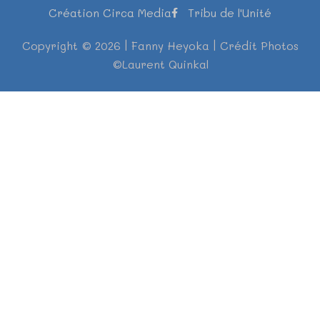
Création Circa Media
Tribu de l'Unité
Copyright © 2026 | Fanny Heyoka | Crédit Photos
©Laurent Quinkal