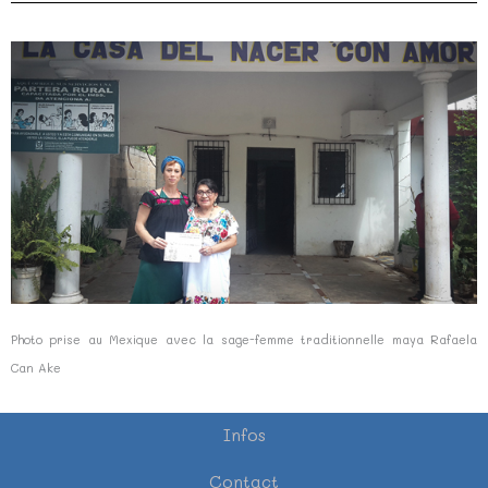
Photo prise au Mexique avec la sage-femme traditionnelle maya Rafaela
Can Ake
Infos
Contact